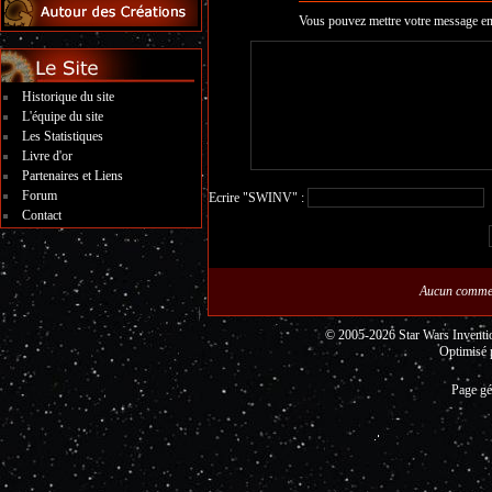
Vous pouvez mettre votre message en
Historique du site
L'équipe du site
Les Statistiques
Livre d'or
Partenaires et Liens
Forum
Ecrire "SWINV" :
Contact
Aucun commen
© 2005-2026 Star Wars Invent
Optimisé 
Page gé