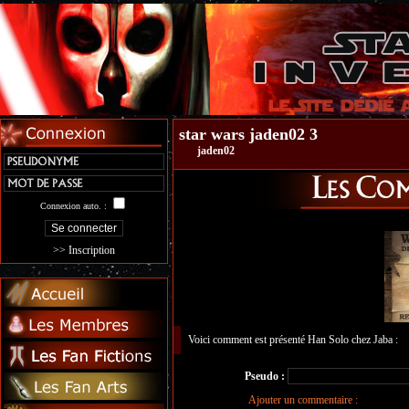
star wars jaden02 3
jaden02
Connexion auto. :
>> Inscription
Voici comment est présenté Han Solo chez Jaba :
Pseudo :
Ajouter un commentaire :