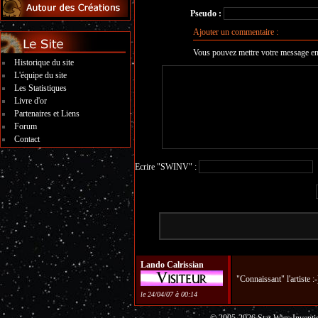
Pseudo :
Ajouter un commentaire :
Vous pouvez mettre votre message en
Historique du site
L'équipe du site
Les Statistiques
Livre d'or
Partenaires et Liens
Forum
Contact
Ecrire "SWINV" :
Lando Calrissian
"Connaissant" l'artiste :
le 24/04/07 à 00:14