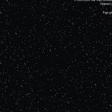
© 2005-2026 Star Wars Invent
Optimisé 
Page gé