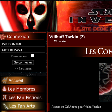
Wilhuff Tarkin (2)
WTarkin
Connexion auto. :
>> Inscription
Avatars en Gif Animé pour Wilhuff tarkin