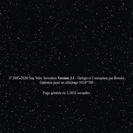
© 2005-2026 Star Wars Invention
Version 2.1
- Design et Conception par Reeska
Optimisé pour un affichage 1024*768
Page générée en 3,1032 secondes