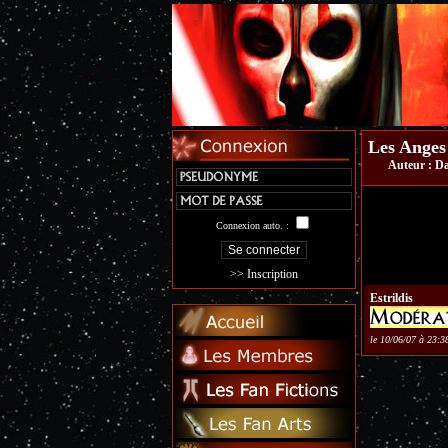
Les Anges
Auteur :
Da
Connexion auto. :
>> Inscription
Estrildis
le 10/06/07 à 23:3