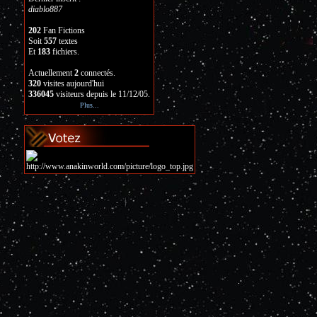
diablo887
202
Fan Fictions
Soit
557
textes
Et
183
fichiers.
Actuellement
2
connectés.
320
visites aujourd'hui
336045
visiteurs depuis le 11/12/05.
Plus...