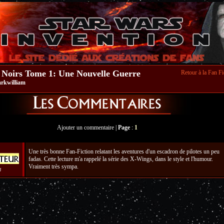
 Noirs Tome 1: Une Nouvelle Guerre
Retour à la Fan Fi
rkwilliam
Ajouter un commentaire
|
Page
:
1
Une très bonne Fan-Fiction relatant les aventures d'un escadron de pilotes un peu
fadas. Cette lecture m'a rappelé la série des X-Wings, dans le style et l'humour.
Vraiment très sympa.
8