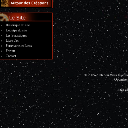
Historique du site
L'équipe du site
Les Statistiques
Livre d'or
Partenaires et Liens
Forum
Contact
© 2005-2026 Star Wars Invent
Optimisé 
Page gé