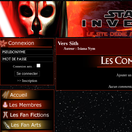
Vers Sith
Auteur :
Isïana Nym
Connexion auto. :
Ajouter un
>> Inscription
Aucun commentai