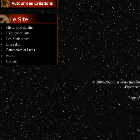
Historique du site
L'équipe du site
Les Statistiques
Livre d'or
Partenaires et Liens
Forum
Contact
© 2005-2026 Star Wars Invent
Optimisé 
Page gé