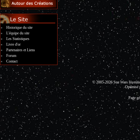
Historique du site
L'équipe du site
Les Statistiques
Livre d'or
Partenaires et Liens
Forum
Contact
© 2005-2026 Star Wars Invent
Optimisé 
Page gé