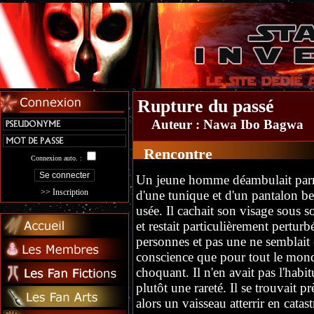
Rupture du passé
Auteur :
Nawa Ibo Bagwa
Rencontre
Connexion auto. :
Un jeune homme déambulait parmi 
>> Inscription
d'une tunique et d'un pantalon be
usée. Il cachait son visage sous s
et restait particulièrement perturb
personnes et pas une ne semblait 
conscience que pour tout le monde
choquant. Il n'en avait pas l'habitu
plutôt une rareté. Il se trouvait pr
alors un vaisseau atterrir en catas