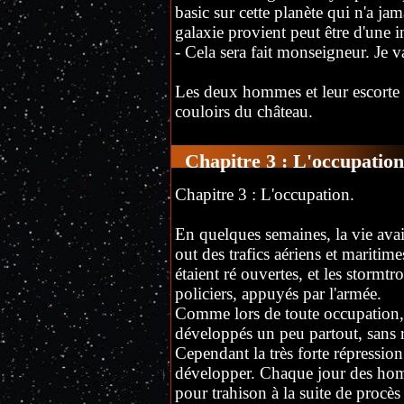
basic sur cette planète qui n'a jam
galaxie provient peut être d'une 
- Cela sera fait monseigneur. Je 
Les deux hommes et leur escorte 
couloirs du château.
Chapitre 3 : L'occupation
Chapitre 3 : L'occupation.
En quelques semaines, la vie avai
out des trafics aériens et maritime
étaient ré ouvertes, et les stormtr
policiers, appuyés par l'armée.
Comme lors de toute occupation, 
développés un peu partout, sans r
Cependant la très forte répressio
développer. Chaque jour des hom
pour trahison à la suite de procès