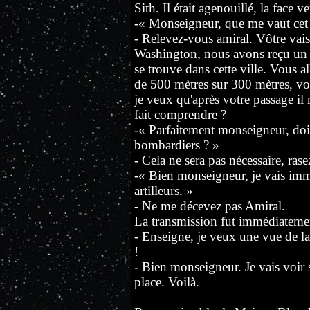
Sith. Il était agenouillé, la face ve
-« Monseigneur, que me vaut cet
- Relevez-vous amiral. Vôtre vais
Washington, nous avons reçu un
se trouve dans cette ville. Vous 
de 500 mètres sur 300 mètres, vous
je veux qu'après votre passage il 
fait comprendre ?
-« Parfaitement monseigneur, doi
bombardiers ? »
- Cela ne sera pas nécessaire, rase
-« Bien monseigneur, je vais imm
artilleurs. »
- Ne me décevez pas Amiral.
La transmission fut immédiateme
- Enseigne, je veux une vue de la 
!
- Bien monseigneur. Je vais voir 
place. Voilà.