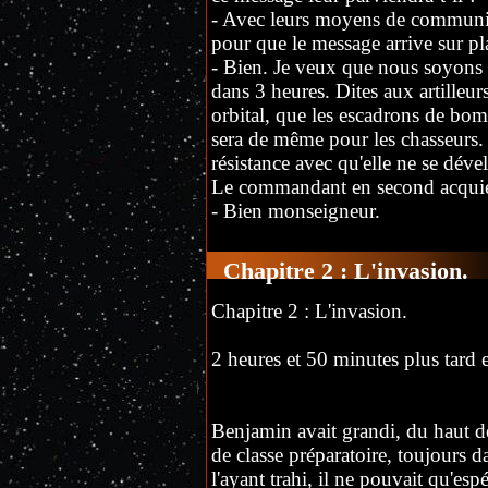
- Avec leurs moyens de communica
pour que le message arrive sur pl
- Bien. Je veux que nous soyons e
dans 3 heures. Dites aux artille
orbital, que les escadrons de bomb
sera de même pour les chasseurs. 
résistance avec qu'elle ne se déve
Le commandant en second acquie
- Bien monseigneur.
Chapitre 2 : L'invasion.
Chapitre 2 : L'invasion.
2 heures et 50 minutes plus tard e
Benjamin avait grandi, du haut d
de classe préparatoire, toujours d
l'ayant trahi, il ne pouvait qu'esp