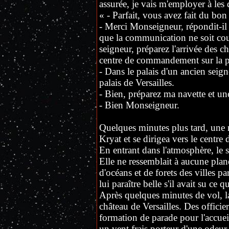
assurée, je vais m'employer à les d
« - Parfait, vous avez fait du bon
- Merci Monseigneur, répondit-il
que la communication ne soit co
seigneur, préparez l'arrivée des c
centre de commandement sur la p
- Dans le palais d'un ancien seigne
palais de Versailles.
- Bien, préparez ma navette et une
- Bien Monseigneur.
Quelques minutes plus tard, une 
Kryat et se dirigea vers le cent
En entrant dans l'atmosphère, le 
Elle ne ressemblait à aucune planè
d'océans et de forets des villes pa
lui paraître belle s'il avait su ce q
Après quelques minutes de vol, la
château de Versailles. Des officier
formation de parade pour l'accueil
un vent frais porteur d'une odeur