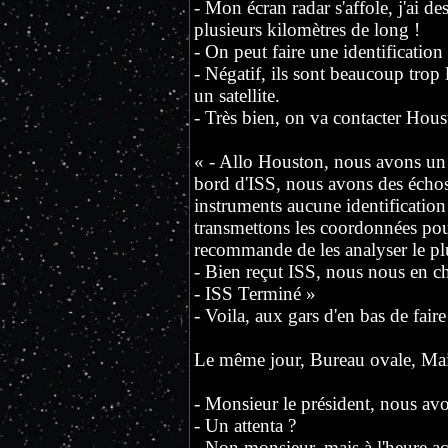
- Mon écran radar s'affole, j'ai de
plusieurs kilomètres de long !
- On peut faire une identification 
- Négatif, ils sont beaucoup trop l
un satellite.
- Très bien, on va contacter Hous
« - Allo Houston, nous avons un
bord d'ISS, nous avons des échos 
instruments aucune identification
transmettons les coordonnées pou
recommande de les analyser le plu
- Bien reçut ISS, nous nous en c
- ISS Terminé »
- Voila, aux gars d'en bas de faire
Le même jour, Bureau ovale, Ma
- Monsieur le président, nous av
- Un attenta ?
- Non monsieur, mais à l'heure act