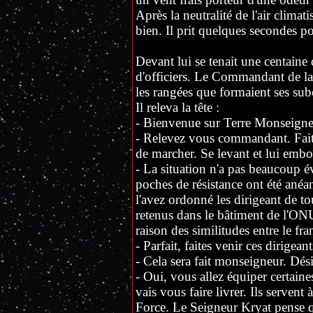
Après la neutralité de l'air climat
bien. Il prit quelques secondes po
Devant lui se tenait une centaine 
d'officiers. Le Commandant de la g
les rangées que formaient ses su
Il releva la tête :
- Bienvenue sur Terre Monseigne
- Relevez vous commandant. Faites
de marcher. Se levant et lui embo
- La situation n'a pas beaucoup év
poches de résistance ont été ané
l'avez ordonné les dirigeant de t
retenus dans le bâtiment de l'ONU
raison des similitudes entre le fran
- Parfait, faites venir ces dirigeant
- Cela sera fait monseigneur. Dés
- Oui, vous allez équiper certain
vais vous faire livrer. Ils servent 
Force. Le Seigneur Kryat pense qu