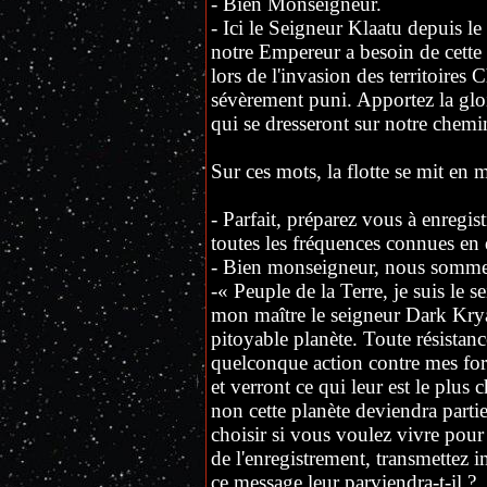
- Bien Monseigneur.
- Ici le Seigneur Klaatu depuis 
notre Empereur a besoin de cette p
lors de l'invasion des territoires 
sévèrement puni. Apportez la gloi
qui se dresseront sur notre chemi
Sur ces mots, la flotte se mit en 
- Parfait, préparez vous à enregis
toutes les fréquences connues en d
- Bien monseigneur, nous sommes
-« Peuple de la Terre, je suis le
mon maître le seigneur Dark Kryat
pitoyable planète. Toute résistanc
quelconque action contre mes forc
et verront ce qui leur est le plus
non cette planète deviendra parti
choisir si vous voulez vivre pour 
de l'enregistrement, transmette
ce message leur parviendra-t-il ?