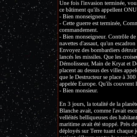
Une fois l'invasion terminée, vou
ce bâtiment qu'ils appellent ONU
- Bien monseigneur.
- Cette guerre est terminée, Comm
commandement.
- Bien monseigneur. Contrôle de 
navettes d'assaut, qu'un escadron
Envoyez des bombardiers détruire 
lancés les missiles. Que les croise
Démolisseur, Main de Kryat et Des
placent au dessus des villes app
que le Destructeur se place à 300
appelée Europe. Qu'ils couvrent 
- Bien monsieur.
En 3 jours, la totalité de la planè
Blanche avait, comme l'avait esco
velléités belliqueuses des habitants
maritime avait été stoppé. Près de
déployés sur Terre tuant chaque j