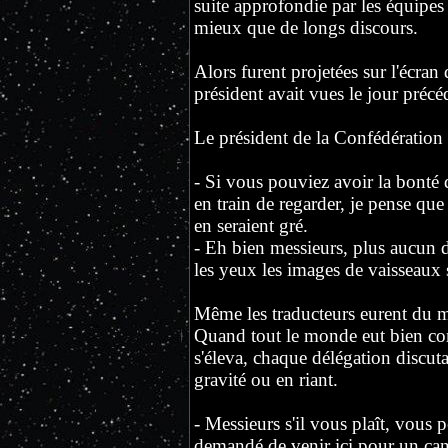
suite approfondie par les équipe
mieux que de longs discours.
Alors furent projetées sur l'écran
président avait vues le jour précé
Le président de la Confédération 
- Si vous pouviez avoir la bont
en train de regarder, je pense qu
en seraient gré.
- Eh bien messieurs, plus aucun d
les yeux les images de vaisseaux 
Même les traducteurs eurent du ma
Quand tout le monde eut bien com
s'éleva, chaque délégation discuta
gravité ou en riant.
- Messieurs s'il vous plaît, vous 
demandé de venir ici pour un canul