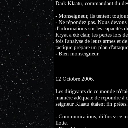
Dark Klaatu, commandant du destr
- Monseigneur, ils tentent toujou
- Ne répondez pas. Nous devons
d'informations sur les capacités d
Kryat a été clair, les pertes lors
fois l'analyse de leurs armes et d
tactique prépare un plan d'attaqu
- Bien monseigneur.
12 Octobre 2006.
Les dirigeants de ce monde n'étai
manière adéquate de répondre à c
seigneur Klaatu étaient fin prêtes.
- Communications, diffusez ce mes
flotte.