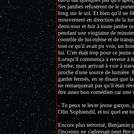
Ses jambes refusèrent de le porter
long sur le sol. Et bien qu'il ne f
mouvement en direction de la lumi
demi-tour et fuir à toute jambe ou 
pendant une vingtaine de minutes. 
contrôle de lui-même et de tranqu
tout ce qu'il avait pu voir, un h
lui. C'en était trop pour ce jeune
Lorsqu'il commença à revenir à lui,
l'herbe, mais arrivait à voir à trav
proche d'une source de lumière. Pl
garder fermés, en se disant que la
ne remarquerait pas qu'il était rév
être assez bon comédien car une 
- Tu peux te lever jeune garçon, 
Olin Sophiendil, et toi quel est 
Encore plus terrorisé, Benjamin pr
l'inconnu ne s'adressait peut être p