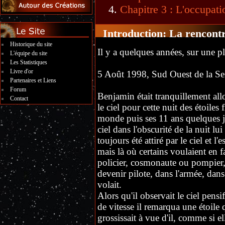
Chapitre 3 : L'occupati
Introduction: La rencont
Historique du site
Il y a quelques années, sur une p
L'équipe du site
Les Statistiques
Livre d'or
5 Août 1998, Sud Ouest de la Se
Partenaires et Liens
Forum
Benjamin était tranquillement al
Contact
le ciel pour cette nuit des étoiles
monde puis ses 11 ans quelques jo
ciel dans l'obscurité de la nuit lui
toujours été attiré par le ciel et 
mais là où certains voulaient en 
policier, cosmonaute ou pompier,
devenir pilote, dans l'armée, dan
volait.
Alors qu'il observait le ciel pensi
de vitesse il remarqua une étoile
grossissait à vue d'il, comme si e