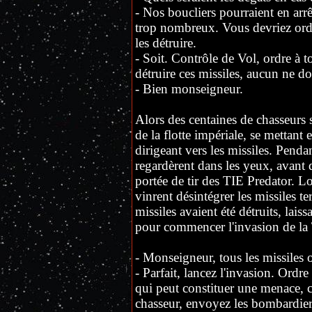
- Nos boucliers pourraient en arrê
trop nombreux. Vous devriez ordo
les détruire.
- Soit. Contrôle de Vol, ordre à t
détruire ces missiles, aucun ne do
- Bien monseigneur.
Alors des centaines de chasseurs 
de la flotte impériale, se mettant 
dirigeant vers les missiles. Penda
regardèrent dans les yeux, avant 
portée de tir des TIE Predator. Lor
vinrent désintégrer les missiles t
missiles avaient été détruits, laiss
pour commencer l'invasion de la 
- Monseigneur, tous les missiles o
- Parfait, lancez l'invasion. Ordre 
qui peut constituer une menace, 
chasseur, envoyez les bombardiers 