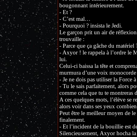
bougonnant intérieurement.
- Et ?
- C’est mal…
- Pourquoi ? insista le Jedi.
Le garçon prit un air de réflexio
trouvaille :
- Parce que ça gâche du matériel 
- Axyor ! le rappela à l’ordre le 
lui.
Celui-ci baissa la tête et compren
murmura d’une voix monocorde 
- Je ne dois pas utiliser la Force 
- Tu le sais parfaitement, alors p
comme cela que tu te montreras d
A ces quelques mots, l’élève se red
alors voir dans ses yeux combien
Peut être le meilleur moyen de le 
finalement.
- Et l’incident de la bouillie est d
Silencieusement, Axyor hocha la t