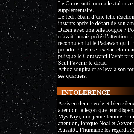
Le Coruscanti tourna les talons et
supplémentaire.
Le Jedi, ébahi d’une telle réactio
instants après le départ de son am
Dazen avec une telle fougue ? Pour
n’avait jamais prêté d’attention pa
reconnu en lui le Padawan qu’il n
prendre ? Cela se révélait étonnan
puisque le Coruscanti l’avait pris
Seul l’avenir le dirait.
Athoz soupira et se leva à son tou
ses quartiers.
INTOLERENCE
Assis en demi cercle et bien silen
attention la leçon que leur dispe
Mys Niyi, une jeune femme brune 
attention, lorsque Noal et Axyor fi
Aussitôt, l’humaine les regarda 