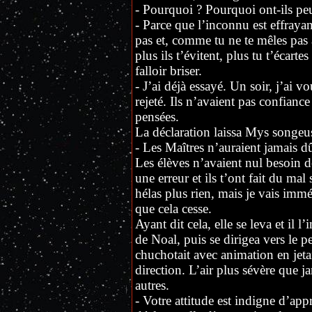
- Pourquoi ? Pourquoi ont-ils pe
- Parce que l’inconnu est effrayant
pas et, comme tu ne te mêles pas 
plus ils t’évitent, plus tu t’écarte
falloir briser.
- J’ai déjà essayé. Un soir, j’ai 
rejeté. Ils n’avaient pas confiance
pensées.
La déclaration laissa Mys songeu
- Les Maîtres n’auraient jamais d
Les élèves n’avaient nul besoin de 
une erreur et ils t’ont fait du ma
hélas plus rien, mais je vais immé
que cela cesse.
Ayant dit cela, elle se leva et il l’
de Noal, puis se dirigea vers le pe
chuchotait avec animation en jeta
direction. L’air plus sévère que ja
autres.
- Votre attitude est indigne d’appr