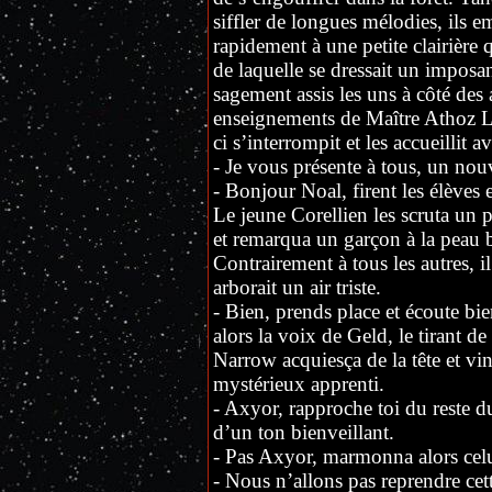
siffler de longues mélodies, ils e
rapidement à une petite clairière
de laquelle se dressait un imposa
sagement assis les uns à côté des 
enseignements de Maître Athoz Li
ci s’interrompit et les accueillit 
- Je vous présente à tous, un no
- Bonjour Noal, firent les élèves 
Le jeune Corellien les scruta un p
et remarqua un garçon à la peau bl
Contrairement à tous les autres, il
arborait un air triste.
- Bien, prends place et écoute bie
alors la voix de Geld, le tirant de
Narrow acquiesça de la tête et vin
mystérieux apprenti.
- Axyor, rapproche toi du reste d
d’un ton bienveillant.
- Pas Axyor, marmonna alors celui
- Nous n’allons pas reprendre cet