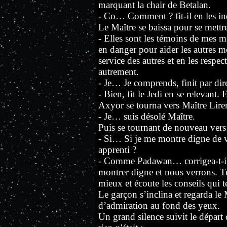
marquant la chair de Betalan.
- Co… Comment ? fit-il en les in
Le Maître se baissa pour se mettre
- Elles sont les témoins de mes m
en danger pour aider les autres m
service des autres et en les respec
autrement.
- Je… Je comprends, finit par dir
- Bien, fit le Jedi en se relevant.
Axyor se tourna vers Maître Lir
- Je… suis désolé Maître.
Puis se tournant de nouveau vers
- Si… Si je me montre digne d
apprenti ?
- Comme Padawan… corrigea-t-il 
montrer digne et nous verrons. Tu
mieux et écoute les conseils qui t
Le garçon s’inclina et regarda le 
d’admiration au fond des yeux.
Un grand silence suivit le départ