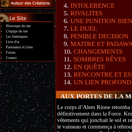
INTOLERENCE
RIVALITES
UNE PUNITION BIE
Historique du site
LE DUEL
L'équipe du site
PENIBLE DECISION
Les Statistiques
Livre d'or
MAITRE ET PADAW
Partenaires et Liens
CHANGEMENTS
Forum
SOMBRES RÊVES
Contact
EN QUÊTE
RENCONTRE ET ES
UN LIEN PROFOND
AUX PORTES DE LA 
Le corps d’Alem Rione retomba su
définitivement dans la Force. Kro
vêtements qui jonchait le sol et r
le vaisseau et commença à rebrou