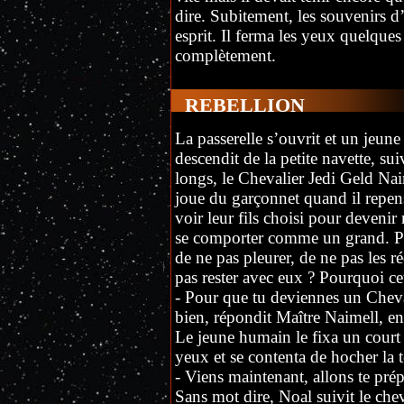
dire. Subitement, les souvenirs d’
esprit. Il ferma les yeux quelques 
complètement.
REBELLION
La passerelle s’ouvrit et un jeune
descendit de la petite navette, 
longs, le Chevalier Jedi Geld Nai
joue du garçonnet quand il repensa
voir leur fils choisi pour deveni
se comporter comme un grand. Pou
de ne pas pleurer, de ne pas les 
pas rester avec eux ? Pourquoi ce
- Pour que tu deviennes un Chev
bien, répondit Maître Naimell, en
Le jeune humain le fixa un court 
yeux et se contenta de hocher la t
- Viens maintenant, allons te prép
Sans mot dire, Noal suivit le che