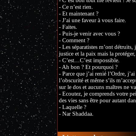
- C’est bon tout me revient ! Je s
- Ce n’est rien.
- Et maintenant ?
- J’ai une faveur à vous faire.
- Faites.
- Puis-je venir avec vous ?
- Comment ?
- Les séparatistes m’ont détruits, 
justice et la paix mais la protéger,
- C’est…C’est impossible.
- Ah bon ? Et pourquoi ?
- Parce que j’ai renié l’Ordre, j’ai
l’obscurité et même s’ils m’accep
sur le dos et aucuns maîtres ne va
- Ecoutez, je comprends votre pei
des vies sans être pour autant dan
- Laquelle ?
- Nar Shaddaa.