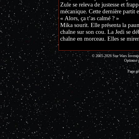
Zule se releva de justesse et frap
mécanique. Cette dernière partit en
« Alors, ça t’as calmé ? »
Mika sourit. Elle présenta la pa
chaîne sur son cou. La Jedi se débat
chaîne en morceau. Elles se miren
© 2005-2026 Star Wars Invent
Optimisé 
Page gé