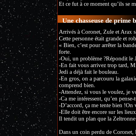
Et ce fut à ce moment qu’ils se m
Une chasseuse de prime b
Arrivés à Coronet, Zule et Arax s
Cette personne était grande et rob
« Bien, c’est pour arrêter la ban
forte.
-Oui, un problème ?Répondit le 
-En fait vous arrivez trop tard, 
Jedi a déjà fait le bouleau.
-En gros, on a parcouru la galaxie
comprend bien.
-Attendez, si vous le voulez, je 
-Ca me intéressent, qu’en pense-t
-D’accord, ça me tente bien !On 
-Elle doit être encore sur les lieu
Il tendit un plan que la Zeltronn
Dans un coin perdu de Coronet, 