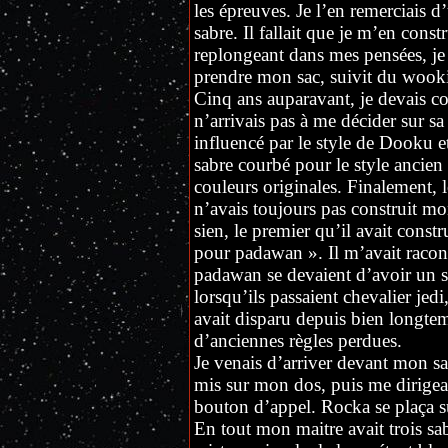
les épreuves. Je l’en remerciais d
sabre. Il fallait que je m’en con
replongeant dans mes pensées, je 
prendre mon sac, suivit du wooki
Cinq ans auparavant, je devais co
n’arrivais pas à me décider sur sa
influencé par le style de Dooku e
sabre courbé pour le style ancien
couleurs originales. Finalement,
n’avais toujours pas construit m
sien, le premier qu’il avait constr
pour padawan ». Il m’avait racont
padawan se devaient d’avoir un sa
lorsqu’ils passaient chevalier jedi
avait disparu depuis bien longte
d’anciennes règles perdues.
Je venais d’arriver devant mon sac,
mis sur mon dos, puis me dirigeai
bouton d’appel. Rocka se plaça sur
En tout mon maitre avait trois sabr