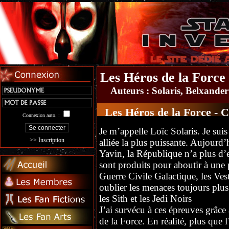
Les Héros de la Force
Auteurs :
Solaris
, Belxander
Les Héros de la Force - C
Connexion auto. :
Je m’appelle Loïc Solaris. Je sui
>> Inscription
alliée la plus puissante. Aujourd’h
Yavin, la République n’a plus 
sont produits pour aboutir à une p
Guerre Civile Galactique, les Ves
oublier les menaces toujours plus
les Sith et les Jedi Noirs
J’ai survécu à ces épreuves grâce 
de la Force. En réalité, plus que 