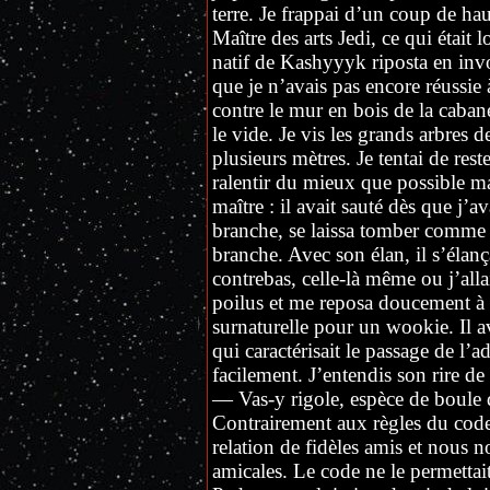
terre. Je frappai d’un coup de hau
Maître des arts Jedi, ce qui était
natif de Kashyyyk riposta en inv
que je n’avais pas encore réussie 
contre le mur en bois de la cabane.
le vide. Je vis les grands arbres 
plusieurs mètres. Je tentai de res
ralentir du mieux que possible ma
maître : il avait sauté dès que j’a
branche, se laissa tomber comme u
branche. Avec son élan, il s’élanç
contrebas, celle-là même ou j’alla
poilus et me reposa doucement à te
surnaturelle pour un wookie. Il ava
qui caractérisait le passage de l’a
facilement. J’entendis son rire de
— Vas-y rigole, espèce de boule d
Contrairement aux règles du code
relation de fidèles amis et nous 
amicales. Le code ne le permettai