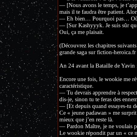
— [Nous avons le temps, je t’app
mais il te faudra être patient. Alor
— Eh bien… Pourquoi pas… Où 
— [Sur Kashyyyk. Je suis sûr que 
Oui, ça me plaisait.
(Découvrez les chapitres suivants 
grande saga sur fiction-heroica.fr 
An 24 avant la Bataille de Yavin 
Encore une fois, le wookie me r
caractéristique.
— Tu devrais apprendre à respect
dis-je, sinon tu te feras des enn
— [Et depuis quand essayes-tu de
Ce « jeune padawan » me surprit p
mieux que j’en reste là.
— Pardon Maître, je ne voulais p
Le wookie répondit par un « ce n