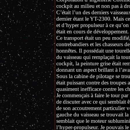
cockpit au milieu et non pas à d
C’était l’un des derniers vaisseau
dernier étant le YT-2300. Mais c
et d’hyper propulseur à ce qu’on
était en cours de développement.
Ce transport était un peu modifié,
contrebandiers et les chasseurs 
honnêtes. Il possédait une tourelle
du vaisseau qui remplaçait la tou
cockpit, la peinture grise était 
donnant un aspect brillant à l’ava
Sous la cabine de pilotage se tr
était puissant contre des troupes a
quasiment inefficace contre les ch
Je commençais à faire le tour par 
de discuter avec ce qui semblait ê
de son accoutrement particulier v
gauche du vaisseau se trouvait la 
semblait que le moteur subluminiq
l’hyper-propulseur. Je pouvais le 