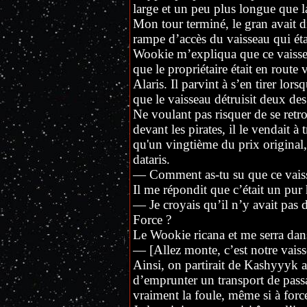
large et un peu plus longue que l
Mon tour terminé, le gran avait d
rampe d’accès du vaisseau qui éta
Wookie m’expliqua que ce vaisseau
que le propriétaire était en route
Alaris. Il parvint à s’en tirer lor
que le vaisseau détruisit deux des l
Ne voulant pas risquer de se re
devant les pirates, il le vendait à
qu'un vingtième du prix original
dataris.
— Comment as-tu su que ce vaisse
Il me répondit que c’était un pur 
— Je croyais qu’il n’y avait pas d
Force ?
Le Wookie ricana et me serra dans
— [Allez monte, c’est notre vaiss
Ainsi, on partirait de Kashyyyk a
d’emprunter un transport de passa
vraiment la foule, même si à forc