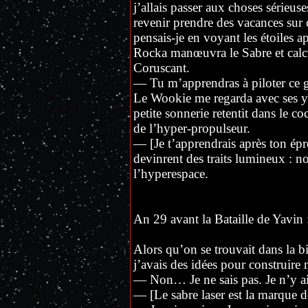
j’allais passer aux choses sérieuse
revenir prendre des vacances sur
pensais-je en voyant les étoiles ap
Rocka manœuvra le Sabre et calcu
Coruscant.
— Tu m’apprendras à piloter ce gro
Le Wookie me regarda avec ses ye
petite sonnerie retentit dans le 
de l’hyper-propulseur.
— [Je t’apprendrais après ton épre
devinrent des traits lumineux : n
l’hyperespace.
An 29 avant la Bataille de Yavin 
Alors qu’on se trouvait dans la 
j’avais des idées pour construire 
— Non… Je ne sais pas. Je n’y ai
— [Le sabre laser est la marque de