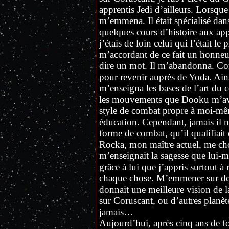
apprentis Jedi d’ailleurs. Lorsq
m’emmena. Il était spécialisé dans l
quelques cours d’histoire aux app
j’étais de loin celui qui l’était le 
m’accordant de ce fait un honneur 
dire un mot. Il m’abandonna. Com
pour revenir auprès de Yoda. Ain
m’enseigna les bases de l’art du 
les mouvements que Dooku m’avai
style de combat propre à moi-mê
éducation. Cependant, jamais il n
forme de combat, qu’il qualifiait 
Rocka, mon maître actuel, me ch
m’enseignait la sagesse que lui-
grâce à lui que j’appris surtout à 
chaque chose. M’emmener sur d
donnait une meilleure vision de la
sur Coruscant, ou d’autres planèt
jamais…
Aujourd’hui, après cinq ans de fo