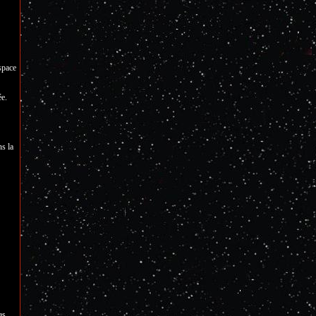
space
ée.
ns la
as