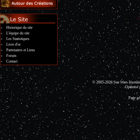
Historique du site
L'équipe du site
Les Statistiques
Livre d'or
Partenaires et Liens
Forum
Contact
© 2005-2026 Star Wars Invent
Optimisé 
Page gé