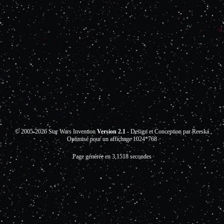
© 2005-2026 Star Wars Invention
Version 2.1
- Design et Conception par Reeska
Optimisé pour un affichage 1024*768
Page générée en 3,1518 secondes