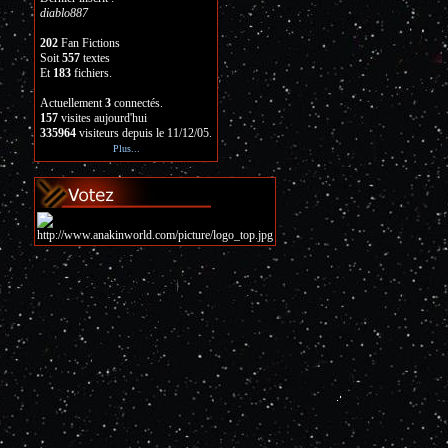
diablo887
202
Fan Fictions
Soit
557
textes
Et
183
fichiers.
Actuellement
3
connectés.
157
visites aujourd'hui
335964
visiteurs depuis le 11/12/05.
Plus...