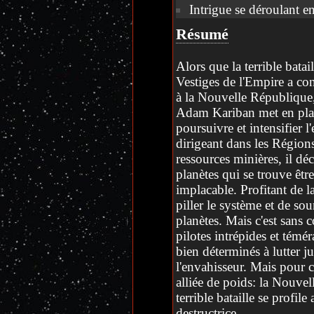
Intrigue se déroulant e
Résumé
Alors que la terrible batai
Vestiges de l'Empire a con
à la Nouvelle Républiqu
Adam Kariban met en plac
poursuivre et intensifier l
dirigeant dans les Région
ressources minières, il dé
planètes qui se trouve être
implacable. Profitant de l
piller le système et de sou
planètes. Mais c'est sans
pilotes intrépides et témér
bien déterminés à lutter j
l'envahisseur. Mais pour c
alliée de poids: la Nouve
terrible bataille se profile 
destructrice...