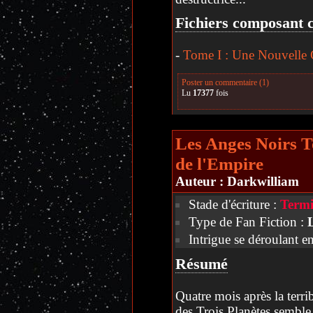
Fichiers composant c
-
Tome I : Une Nouvelle 
Poster un commentaire (1)
Lu
17377
fois
Les Anges Noirs 
de l'Empire
Auteur :
Darkwilliam
Stade d'écriture :
Termi
Type de Fan Fiction :
Intrigue se déroulant e
Résumé
Quatre mois après la terrib
des Trois Planètes semble 