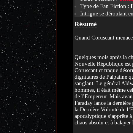
Type de Fan Fiction :
Intrigue se déroulant e
Résumé
Quand Coruscant menace 
Quelques mois après la ch
Nouvelle République est 
Coruscant et traque désor
dignitaires de Palpatine q
sanglant. Le général Aldw
hommes, il était même celu
de l’Empereur. Mais avant 
Faraday lance la dernière 
la Dernière Volonté de l’
apocalyptique s’apprête 
chaos absolu et à balayer