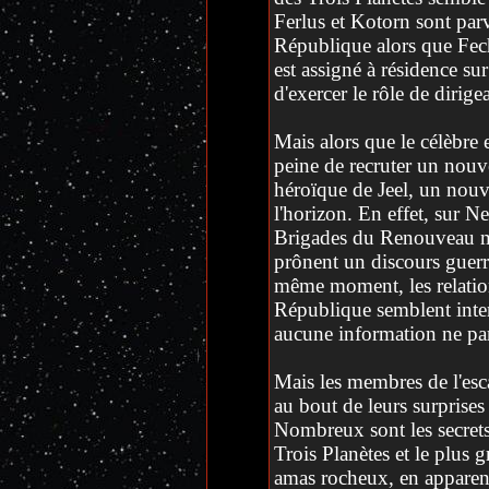
Ferlus et Kotorn sont par
République alors que Fec
est assigné à résidence sur
d'exercer le rôle de dirig
Mais alors que le célèbre
peine de recruter un nouve
héroïque de Jeel, un nouv
l'horizon. En effet, sur N
Brigades du Renouveau me
prônent un discours guerri
même moment, les relatio
République semblent int
aucune information ne pa
Mais les membres de l'es
au bout de leurs surprises
Nombreux sont les secrets
Trois Planètes et le plus 
amas rocheux, en apparence