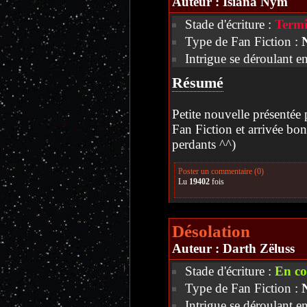
Auteur :
Isïana Nym
Stade d'écriture :
Termi
Type de Fan Fiction :
Intrigue se déroulant e
Résumé
Petite nouvelle présentée
Fan Fiction et arrivée bon
perdants ^^)
Poster un commentaire (0)
Lu
19402
fois
Désolation
Auteur :
Darth Zëluss
Stade d'écriture :
En co
Type de Fan Fiction :
Intrigue se déroulant en