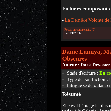
Fichiers composant c
-
La Dernière Volonté de 
Poster un commentaire (0)
Lu
17377
fois
Dame Lumiya, Maî
Obscures
Auteur :
Dark Devaster
Stade d'écriture :
En co
Type de Fan Fiction :
Intrigue se déroulant e
Résumé
Elle est l'héritage le plus
vador à la Galaxie. Autref