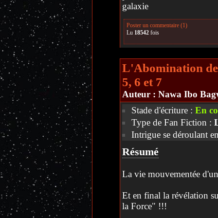
galaxie
Poster un commentaire (1)
Lu
18542
fois
L'Abomination de 
5, 6 et 7
Auteur :
Nawa Ibo Bag
Stade d'écriture :
En co
Type de Fan Fiction :
Intrigue se déroulant en
Résumé
La vie mouvementée d'une 
Et en final la révélation 
la Force" !!!