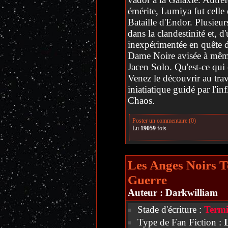
émérite, Lumiya fut celle q
Bataille d'Endor. Plusieur
dans la clandestinité et, d
inexpérimentée en quête 
Dame Noire avisée à même
Jacen Solo. Qu'est-ce qui
Venez le découvrir au trav
iniatiatique guidé par l'in
Chaos.
Poster un commentaire (0)
Lu
19059
fois
Les Anges Noirs T
Guerre
Auteur :
Darkwilliam
Stade d'écriture :
Termi
Type de Fan Fiction :