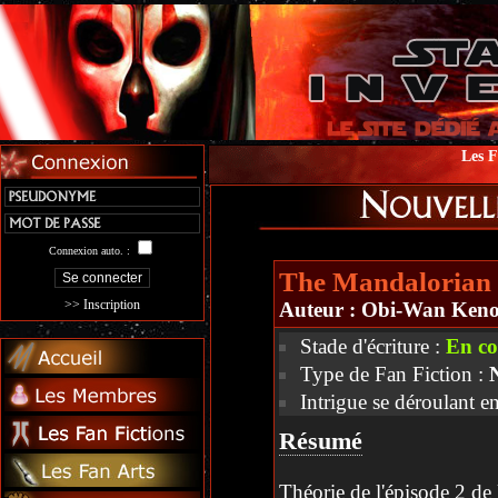
Les F
Connexion auto. :
The Mandalorian S
>> Inscription
Auteur :
Obi-Wan Keno
Stade d'écriture :
En co
Type de Fan Fiction :
Intrigue se déroulant e
Résumé
Théorie de l'épisode 2 de