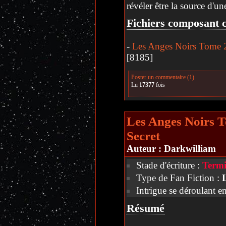
révéler être la source d'un
Fichiers composant c
-
Les Anges Noirs Tome 2
[8185]
Poster un commentaire (1)
Lu
17377
fois
Les Anges Noirs T
Secret
Auteur :
Darkwilliam
Stade d'écriture :
Termi
Type de Fan Fiction :
Intrigue se déroulant e
Résumé