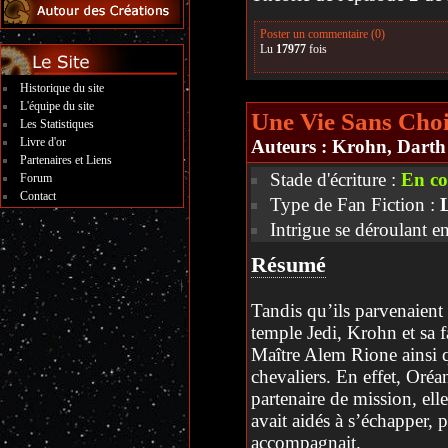
Poster un commentaire (0)
Lu
17977
fois
Historique du site
L'équipe du site
Une Vie Sans Choi
Les Statistiques
Livre d'or
Auteurs :
Krohn
,
Darth
Partenaires et Liens
Stade d'écriture :
En co
Forum
Contact
Type de Fan Fiction :
Intrigue se déroulant e
Résumé
Tandis qu’ils parvenaient 
temple Jedi, Krohn et sa f
Maître Alem Rione ainsi 
chevaliers. En effet, Oré
partenaire de mission, ell
avait aidés à s’échapper, 
accompagnait.