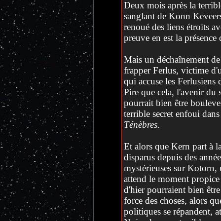
Deux mois après la terribl
sanglant de Konn Keveers,
renoué des liens étroits 
preuve en est la présence
Mais un déchaînement de 
frapper Ferlus, victime d'u
qui accuse les Ferlusiens 
Pire que cela, l'avenir du
pourrait bien être bouleve
terrible secret enfoui dans
Ténèbres.
Et alors que Kern part à l
disparus depuis des année
mystérieuses sur Kotorn,
attend le moment propice p
d'hier pourraient bien êtr
force des choses, alors que
politiques se répandent, a