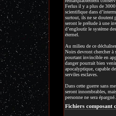
remarquablement conservé e
Ferlus il y a plus de 30
scientifique dans d’interm
surtout, ils ne se doutent
seront le prélude à une i
d’engloutir le système de
éternel.
Au milieu de ce déchaîne
Noirs devront chercher à 
pourtant invincible en ap
danger pourrait bien venir
apocalyptique, capable de
serviles esclaves.
Dans cette guerre sans merc
seront innombrables, mais l
personne ne sera épargné.
Fichiers composant c