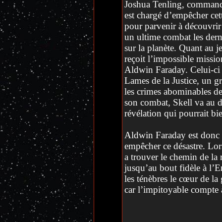
Joshua Tenling, commandant
est chargé d’empêcher cet
pour parvenir à découvrir l
un ultime combat les derni
sur la planète. Quant au j
reçoit l’impossible missi
Aldwin Faraday. Celui-ci 
Lames de la Justice, un g
les crimes abominables de
son combat, Skell va au 
révélation qui pourrait bi
Aldwin Faraday est donc 
empêcher ce désastre. Lors
a trouver le chemin de la 
jusqu’au bout fidèle à l’
les ténèbres le cœur de la
car l’impitoyable compte 