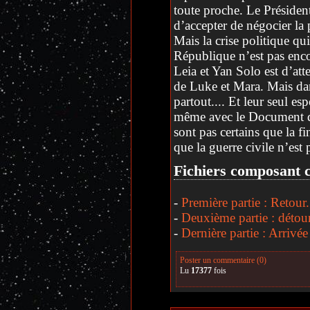
toute proche. Le Présiden
d’accepter de négocier la 
Mais la crise politique qu
République n’est pas enco
Leia et Yan Solo est d’a
de Luke et Mara. Mais dans
partout.... Et leur seul es
même avec le Document d
sont pas certains que la fi
que la guerre civile n’est
Fichiers composant c
-
Première partie : Retour.
-
Deuxième partie : détour
-
Dernière partie : Arrivée
Poster un commentaire (0)
Lu
17377
fois