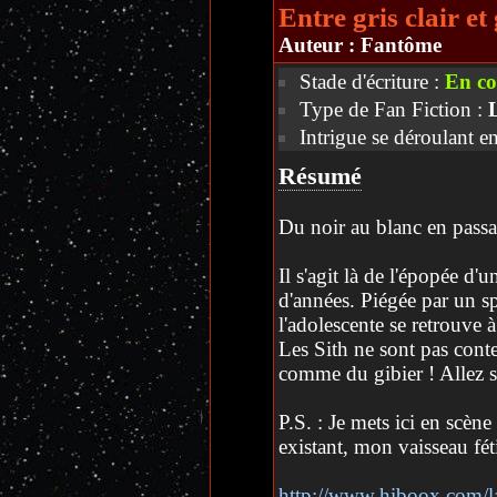
Entre gris clair et
Auteur :
Fantôme
Stade d'écriture :
En co
Type de Fan Fiction :
Intrigue se déroulant e
Résumé
Du noir au blanc en passan
Il s'agit là de l'épopée d'
d'années. Piégée par un s
l'adolescente se retrouve à
Les Sith ne sont pas conte
comme du gibier ! Allez s
P.S. : Je mets ici en scè
existant, mon vaisseau fét
http://www.hiboox.com/l