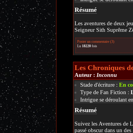
Résumé
Les aventures de deux jeun
Seigneur Sith Suprême Zë
Poster un commentaire (3)
Lu
18220
fois
Les Chroniques de
Auteur :
Inconnu
Stade d'écriture :
En co
Type de Fan Fiction :
Intrigue se déroulant en
Résumé
Suivez les Aventures de 
passé obscur dans un des s