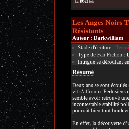
Lu
19522
fois
Les Anges Noirs T
Résistants
Auteur :
Darkwilliam
Stade d'écriture :
Termi
Type de Fan Fiction :
Intrigue se déroulant e
Résumé
Deux ans se sont écoulés d
vit s’affronter Ferlusiens
semble avoir retrouvé une
incontestable stabilité poli
pourrait bien tout bouleve
En effet, la découverte d