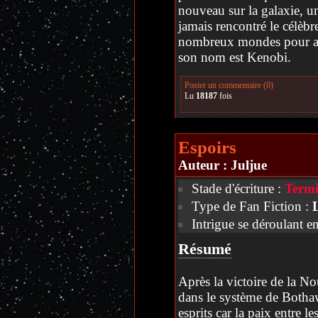
nouveau sur la galaxie, un
jamais rencontré le célèb
nombreux mondes pour app
son nom est Kenobi.
Poster un commentaire (0)
Lu
18187
fois
Espoirs
Auteur :
Juljue
Stade d'écriture :
Termi
Type de Fan Fiction :
Intrigue se déroulant e
Résumé
Après la victoire de la N
dans le système de Bothawu
esprits car la paix entre l