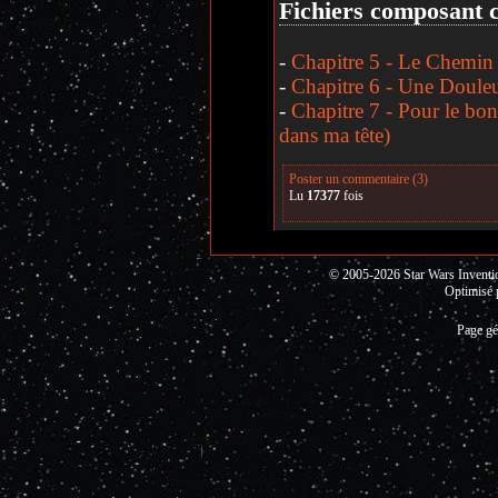
Fichiers composant c
-
Chapitre 5 - Le Chemin 
-
Chapitre 6 - Une Douleu
-
Chapitre 7 - Pour le bon
dans ma tête)
Poster un commentaire (3)
Lu
17377
fois
© 2005-2026 Star Wars Invent
Optimisé 
Page gé