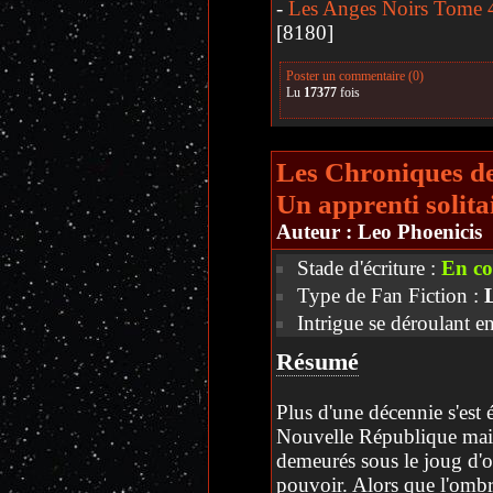
-
Les Anges Noirs Tome 4:
[8180]
Poster un commentaire (0)
Lu
17377
fois
Les Chroniques d
Un apprenti solita
Auteur :
Leo Phoenicis
Stade d'écriture :
En co
Type de Fan Fiction :
Intrigue se déroulant e
Résumé
Plus d'une décennie s'est 
Nouvelle République mais 
demeurés sous le joug d'o
pouvoir. Alors que l'ombr