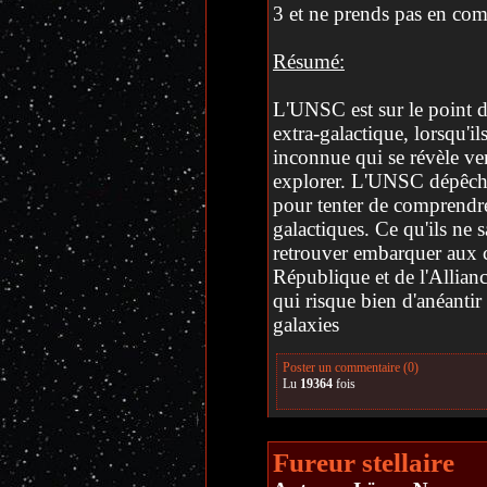
3 et ne prends pas en comp
Résumé:
L'UNSC est sur le point d
extra-galactique, lorsqu'il
inconnue qui se révèle ven
explorer. L'UNSC dépêche
pour tenter de comprendre
galactiques. Ce qu'ils ne s
retrouver embarquer aux 
République et de l'Allian
qui risque bien d'anéantir 
galaxies
Poster un commentaire (0)
Lu
19364
fois
Fureur stellaire